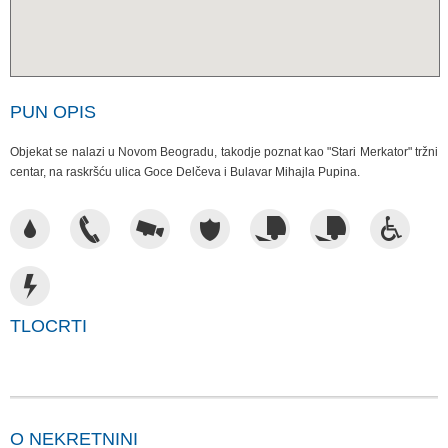
PUN OPIS
Objekat se nalazi u Novom Beogradu, takodje poznat kao "Stari Merkator" tržni
centar, na raskršću ulica Goce Delčeva i Bulavar Mihajla Pupina.
TLOCRTI
O NEKRETNINI