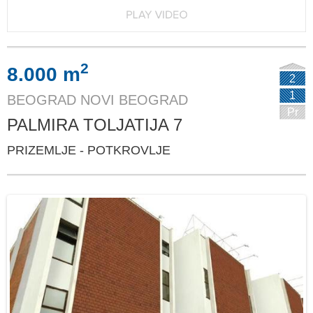
2
8.000 m
2
1
BEOGRAD NOVI BEOGRAD
Pr
PALMIRA TOLJATIJA 7
PRIZEMLJE - POTKROVLJE