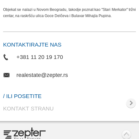
Objekat se nalazi u Novom Beogradu, takodje poznat kao "Stari Merkator" tržni
centar, na raskršću ulica Goce Delčeva i Bulavar Mihajla Pupina.
KONTAKTIRAJTE NAS
+381 11 20 19 170
realestate@zepter.rs
/ ILI POSETITE
KONTAKT STRANU