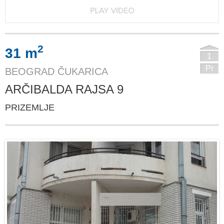
2
31 m
1
Pr
BEOGRAD ČUKARICA
ARČIBALDA RAJSA 9
PRIZEMLJE