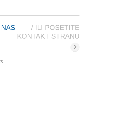
 NAS
/ ILI POSETITE
KONTAKT STRANU
rs