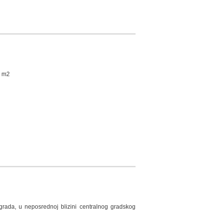
5 m2
grada, u neposrednoj blizini centralnog gradskog