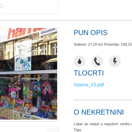
PUN OPIS
Suteren: 27,20 m2 Prizemlje: 108,1
TLOCRTI
Vasina_15.pdf
O NEKRETNINI
Lokal se nalazi u najužem centru 
Trga.