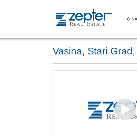
O N
Vasina, Stari Grad