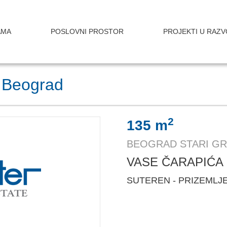
AMA
POSLOVNI PROSTOR
PROJEKTI U RAZV
, Beograd
2
135 m
BEOGRAD STARI G
VASE ČARAPIĆA 
SUTEREN - PRIZEMLJ