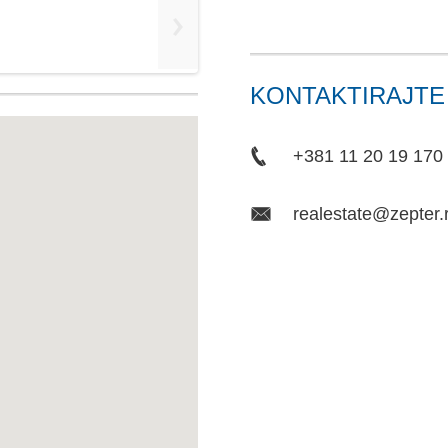
KONTAKTIRAJTE
+381 11 20 19 170
realestate@zepter.